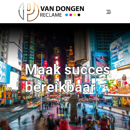
Maak succes
bereikbaar