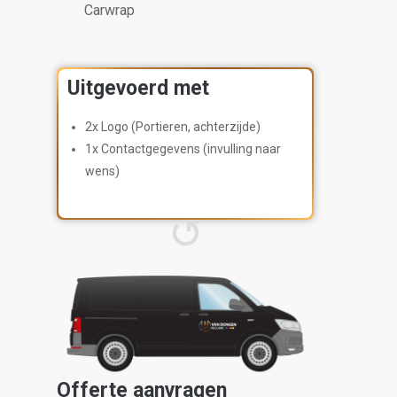
Carwrap
Uitgevoerd met
2x Logo (Portieren, achterzijde)
1x Contactgegevens (invulling naar
wens)
Offerte aanvragen