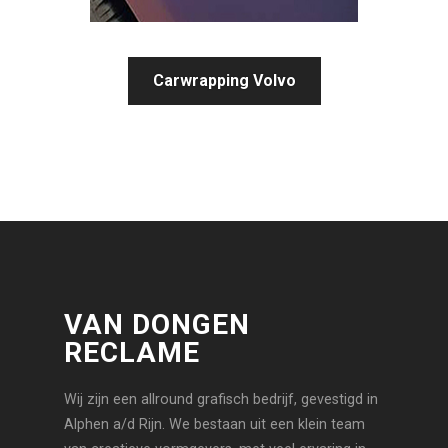
Carwrapping Volvo
VAN DONGEN
RECLAME
Wij zijn een allround grafisch bedrijf, gevestigd in
Alphen a/d Rijn. We bestaan uit een klein team