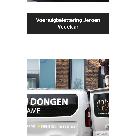
Voertuigbelettering Jeroen
Vogelaar