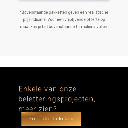
*Bovenstaande pakketten geven een realistische
prijsindicatie. Voor een vrijblijvende offerte op
maat kun je het bovenstaande formulier invullen.
Enkele van onze
beletteringsprojecten,
meer zien?
Portfolio bekijken