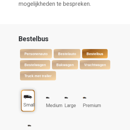
mogelijkheden te bespreken.
Bestelbus
Personenauto
Bestelauto
Bestelbus
Bestelwagen
Bakwagen
Vrachtwagen
Truck met trailer
Small
Medium
Large
Premium