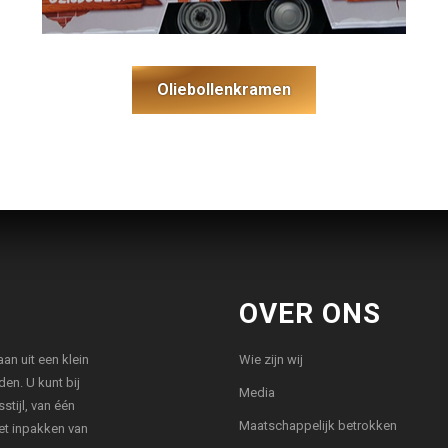
Oliebollenkramen
OVER ONS
aan uit een klein
Wie zijn wij
en. U kunt bij
Media
stijl, van één
Maatschappelijk betrokken
het inpakken van