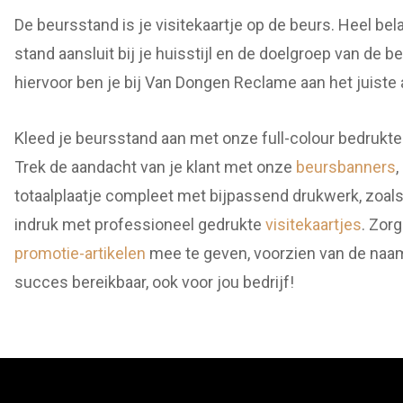
De beursstand is je visitekaartje op de beurs. Heel bel
stand aansluit bij je huisstijl en de doelgroep van de 
hiervoor ben je bij Van Dongen Reclame aan het juiste 
Kleed je beursstand aan met onze full-colour bedrukt
Trek de aandacht van je klant met onze
beursbanners
,
totaalplaatje compleet met bijpassend drukwerk, zoal
indruk met professioneel gedrukte
visitekaartjes
. Zorg
promotie-artikelen
mee te geven, voorzien van de naam,
succes bereikbaar, ook voor jou bedrijf!