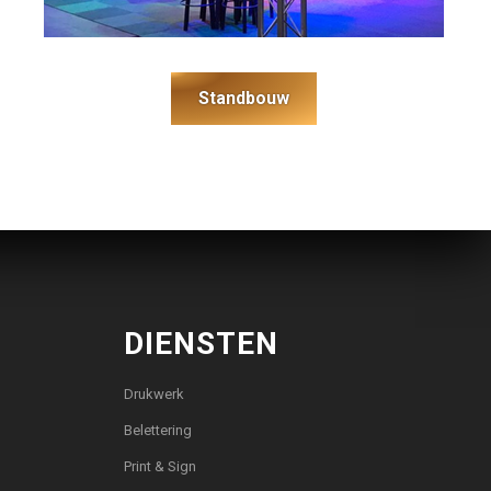
Standbouw
DIENSTEN
Drukwerk
Belettering
Print & Sign