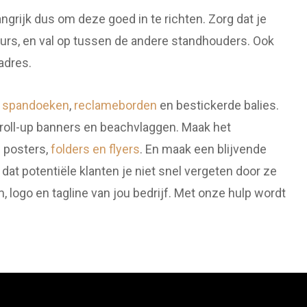
angrijk dus om deze goed in te richten. Zorg dat je
beurs, en val op tussen de andere standhouders. Ook
adres.
e
spandoeken
,
reclameborden
en bestickerde balies.
 roll-up banners en beachvlaggen. Maak het
s posters,
folders en flyers
. En maak een blijvende
 dat potentiële klanten je niet snel vergeten door ze
 logo en tagline van jou bedrijf. Met onze hulp wordt