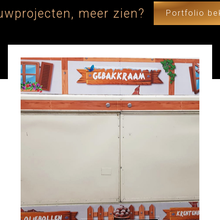
uwprojecten, meer zien?
Portfolio be