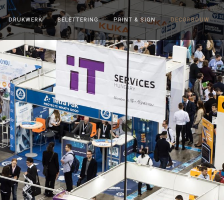
DRUKWERK
BELETTERING
PRINT & SIGN
DECORBOUW