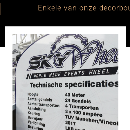
Enkele van onze decorbo