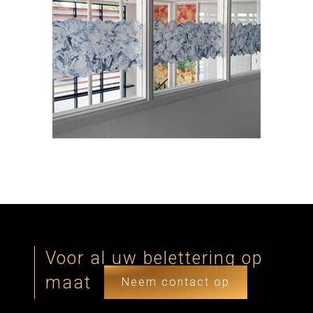
Voor al uw belettering op
maat
Neem contact op