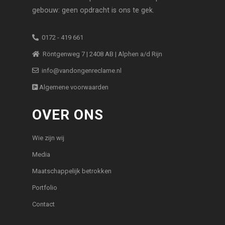
gebouw: geen opdracht is ons te gek.
0172 - 419 661
Röntgenweg 7 | 2408 AB | Alphen a/d Rijn
info@vandongenreclame.nl
Algemene voorwaarden
OVER ONS
Wie zijn wij
Media
Maatschappelijk betrokken
Portfolio
Contact