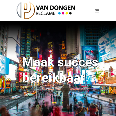
Maak succes
bereikbaar